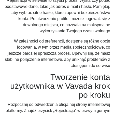
Rejestracja w serwisie to szybki proces. Wystarczy podać
podstawowe dane, takie jak adres e-mail i hasło. Pamiętaj,
aby wybrać silne hasło, które zapewni bezpieczeństwo
konta. Po utworzeniu profilu, możesz logować się z
dowolnego miejsca, co pozwala na maksymalne
wykorzystanie Twojego czasu wolnego.
W zależności od preferencji, dostępne są różne opcje
logowania, w tym przez media społecznościowe, co
jeszcze bardziej upraszcza proces. Upewnij się, że masz
stabilne połączenie internetowe, aby uniknąć problemów z
dostępem do serwisu.
Tworzenie konta
użytkownika w Vavada krok
po kroku
Rozpocznij od odwiedzenia oficjalnej strony internetowej
platformy. Znajdź przycisk „Rejestracja” w prawym górnym