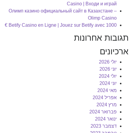
Casino | Входи и играй
Олимп казино официальный сайт в Казахстане –
Olimp Casino
Betify Casino en Ligne | Jouez sur Betify avec 1000 €
תגובות אחרונות
ארכיונים
יולי 2026
יוני 2026
יולי 2024
יוני 2024
מאי 2024
אפריל 2024
מרץ 2024
פברואר 2024
ינואר 2024
דצמבר 2023