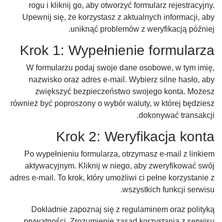
rogu i kliknij go, aby otworzyć formularz rejestracyjny.
Upewnij się, że korzystasz z aktualnych informacji, aby
uniknąć problemów z weryfikacją później.
Krok 1: Wypełnienie formularza
W formularzu podaj swoje dane osobowe, w tym imię,
nazwisko oraz adres e-mail. Wybierz silne hasło, aby
zwiększyć bezpieczeństwo swojego konta. Możesz
również być poproszony o wybór waluty, w której będziesz
dokonywać transakcji.
Krok 2: Weryfikacja konta
Po wypełnieniu formularza, otrzymasz e-mail z linkiem
aktywacyjnym. Kliknij w niego, aby zweryfikować swój
adres e-mail. To krok, który umożliwi ci pełne korzystanie z
wszystkich funkcji serwisu.
Dokładnie zapoznaj się z regulaminem oraz polityką
prywatności. Zrozumienie zasad korzystania z serwisu