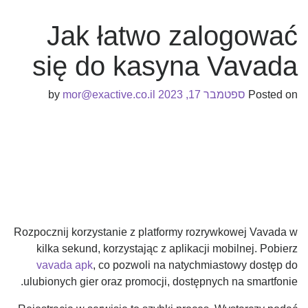
Jak łatwo zalogować
się do kasyna Vavada
Posted on
ספטמבר 17, 2023
by
mor@exactive.co.il
Rozpocznij korzystanie z platformy rozrywkowej Vavada w
kilka sekund, korzystając z aplikacji mobilnej. Pobierz
vavada apk
, co pozwoli na natychmiastowy dostęp do
ulubionych gier oraz promocji, dostępnych na smartfonie.