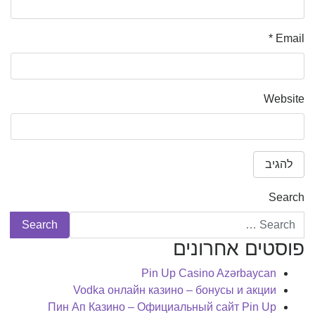
*
Email
Website
Search
פוסטים אחרונים
Pin Up Casino Azərbaycan
Vodka онлайн казино – бонусы и акции
Пин Ап Казино – Официальный сайт Pin Up